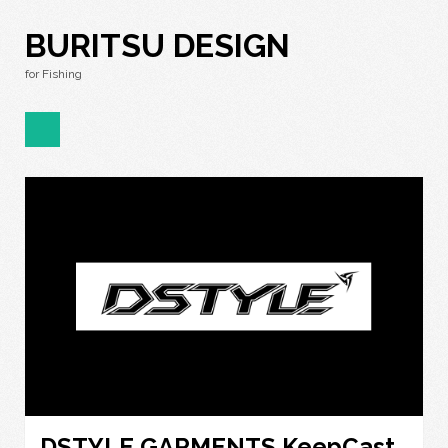
BURITSU DESIGN
for Fishing
DSTYLE GARMENTS KeepCast