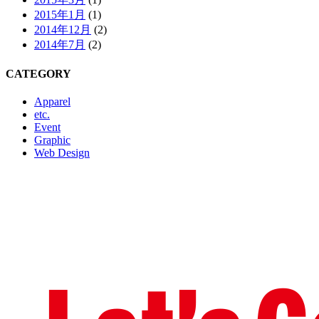
2015年1月
(1)
2014年12月
(2)
2014年7月
(2)
CATEGORY
Apparel
etc.
Event
Graphic
Web Design