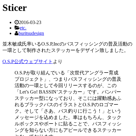
Sticer
2016-03-23
etc.
buritsudesign
並木敏成氏率いるO.S.P,Incのバスフィッシングの普及活動の
一環として制作されたステッカーをデザイン致しました。
O.S.P公式ウェブサイト
より
O.S.Pが取り組んでいる「次世代アングラー育成
プロジェクト」、つまりバスフィッシングの普及
活動の一環として今回リリースするのが、この
「Let’s Go! BASSIN’ステッカー」です。バンパー
ステッカー型になっており、そこには躍動感あふ
れるブラックバスのイラストとO.S.Pのロゴマー
ク。そして「さあ、バス釣りに行こう！」という
メッセージを込めました。車はもちろん、タック
ルボックスやボートに貼ることで、バスフィッシ
ングを知らない方にもアピールできるステッカー